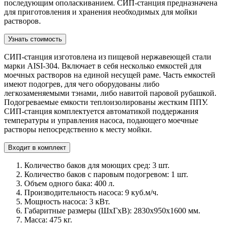
последующим ополаскиванием. СИП-станция предназначена
для приготовления и хранения необходимых для мойки
растворов.
Узнать стоимость
СИП-станция изготовлена из пищевой нержавеющей стали
марки AISI-304. Включает в себя несколько емкостей для
моечных растворов на единой несущей раме. Часть емкостей
имеют подогрев, для чего оборудованы либо
легкозаменяемыми тэнами, либо навитой паровой рубашкой.
Подогреваемые емкости теплоизолированы жестким ППУ.
СИП-станция комплектуется автоматикой поддержания
температуры и управления насоса, подающего моечные
растворы непосредственно к месту мойки.
Входит в комплект
Количество баков для моющих сред: 3 шт.
Количество баков с паровым подогревом: 1 шт.
Объем одного бака: 400 л.
Производительность насоса: 9 куб.м/ч.
Мощность насоса: 3 кВт.
Габаритные размеры (ШхГхВ): 2830х950х1600 мм.
Масса: 475 кг.