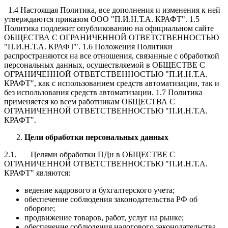
1.4 Настоящая Политика, все дополнения и изменения к ней
утверждаются приказом ООО "П.И.Н.Т.А. КРАФТ". 1.5
Политика подлежит опубликованию на официальном сайте
ОБЩЕСТВА С ОГРАНИЧЕННОЙ ОТВЕТСТВЕННОСТЬЮ
"П.И.Н.Т.А. КРАФТ". 1.6 Положения Политики
распространяются на все отношения, связанные с обработкой
персональных данных, осуществляемой в ОБЩЕСТВЕ С
ОГРАНИЧЕННОЙ ОТВЕТСТВЕННОСТЬЮ "П.И.Н.Т.А.
КРАФТ", как с использованием средств автоматизации, так и
без использования средств автоматизации. 1.7 Политика
применяется ко всем работникам ОБЩЕСТВА С
ОГРАНИЧЕННОЙ ОТВЕТСТВЕННОСТЬЮ "П.И.Н.Т.А.
КРАФТ".
Цели обработки персональных данных
2.1. Целями обработки ПДн в ОБЩЕСТВЕ С
ОГРАНИЧЕННОЙ ОТВЕТСТВЕННОСТЬЮ "П.И.Н.Т.А.
КРАФТ" являются:
ведение кадрового и бухгалтерского учета;
обеспечение соблюдения законодательства РФ об
обороне;
продвижение товаров, работ, услуг на рынке;
обеспечение соблюдения налогового законодательства