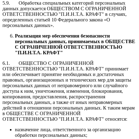
5.9. Обработка специальных категорий персональных
данных допускается ОБЩЕСТВОМ С ОГРАНИЧЕННОЙ
ОТВЕТСТВЕННОСТЬЮ "П.И.Н.Т.А. КРАФТ" в случаях,
определенных статьей 10 Федерального закона «О
персональных данных».
Реализация мер обеспечения безопасности
персональных данных, принимаемых в
ОБЩЕСТВЕ
С ОГРАНИЧЕННОЙ ОТВЕТСТВЕННОСТЬЮ
"П.И.Н.Т.А. КРАФТ"
6.1. ОБЩЕСТВО С ОГРАНИЧЕННОЙ
ОТВЕТСТВЕННОСТЬЮ "П.И.Н.Т.А. КРАФТ" принимает
или обеспечивает принятие необходимых и достаточных
правовых, организационных и технических мер для защиты
персональных данных от неправомерного или случайного
доступа к ним, уничтожения, изменения, блокирования,
копирования, предоставления, распространения
персональных данных, а также от иных неправомерных
действий в отношении персональных данных. К таким мерам
в ОБЩЕСТВЕ С ОГРАНИЧЕННОЙ
ОТВЕТСТВЕННОСТЬЮ "П.И.Н.Т.А. КРАФТ" относятся:
назначение лица, ответственного за организацию
обработки персональных данных;