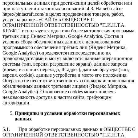
персональных данных при достижении целей обработки или
при наступлении законных оснований. 4.3. На веб-сайте
https://pintacraft.com/ в целях продвижение товаров, работ,
услуг на рынке - «САЙТ» в ОБЩЕСТВЕ С
ОГРАНИЧЕННОЙ ОТВЕТСТВЕННОСТЬЮ "П.И.Н.Т.А.
КРАФТ" используется одна или более метрическая программа
третьих лиц: Яндекс Метрика, Google Analytics. Состав и
условия сбора обезличенных данных с использованием
программного обеспечения третьих лиц (Яндекс Метрика,
Google Analytics) определяется непосредственно их
правообладателями и могут включать: данные операционной
системы (тип, версия, разрешение экрана), данные запроса
(время, источник перехода, IP-адрес), данные браузера (тип,
версия, cookie), данные устройства и место его положения.
Оператор не несет ответственность за порядок использования
обезличенных данных третьими лицами (Яндекс Метрика,
Google Analytics). Отключение cookies может повлечь
невозможность доступа к частям сайта, требующим
авторизации.
Принципы и условия обработки персональных
данных
5.1. При обработке персональных данных в ОБЩЕСТВЕ С
ОГРАНИЧЕННОЙ ОТВЕТСТВЕННОСТЬЮ "П.И.Н.Т.А.