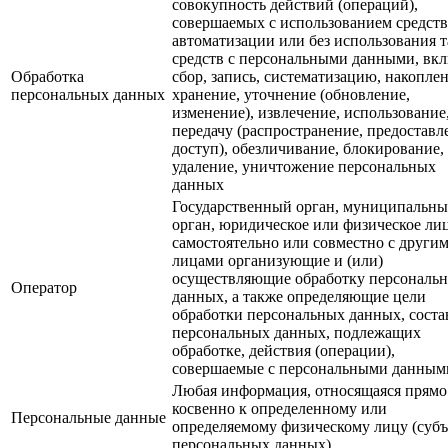
совокупность действий (операций),
совершаемых с использованием средств
автоматизации или без использования 
средств с персональными данными, вк
Обработка
сбор, запись, систематизацию, накоплен
персональных данных
хранение, уточнение (обновление,
изменение), извлечение, использование
передачу (распространение, предоставл
доступ), обезличивание, блокирование,
удаление, уничтожение персональных
данных
Государственный орган, муниципальн
орган, юридическое или физическое ли
самостоятельно или совместно с други
лицами организующие и (или)
осуществляющие обработку персональ
Оператор
данных, а также определяющие цели
обработки персональных данных, соста
персональных данных, подлежащих
обработке, действия (операции),
совершаемые с персональными данным
Любая информация, относящаяся прямо
косвенно к определенному или
Персональные данные
определяемому физическому лицу (субъ
персональных данных)