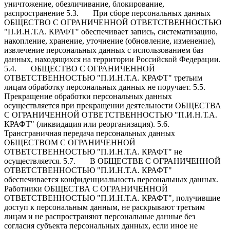
уничтожение, обезличивание, блокирование,
распространение 5.3. При сборе персональных данных
ОБЩЕСТВО С ОГРАНИЧЕННОЙ ОТВЕТСТВЕННОСТЬЮ
"П.И.Н.Т.А. КРАФТ" обеспечивает запись, систематизацию,
накопление, хранение, уточнение (обновление, изменение),
извлечение персональных данных с использованием баз
данных, находящихся на территории Российской Федерации.
5.4. ОБЩЕСТВО С ОГРАНИЧЕННОЙ
ОТВЕТСТВЕННОСТЬЮ "П.И.Н.Т.А. КРАФТ" третьим
лицам обработку персональных данных не поручает. 5.5.
Прекращение обработки персональных данных
осуществляется при прекращении деятельности ОБЩЕСТВА
С ОГРАНИЧЕННОЙ ОТВЕТСТВЕННОСТЬЮ "П.И.Н.Т.А.
КРАФТ" (ликвидация или реорганизация). 5.6.
Трансграничная передача персональных данных
ОБЩЕСТВОМ С ОГРАНИЧЕННОЙ
ОТВЕТСТВЕННОСТЬЮ "П.И.Н.Т.А. КРАФТ" не
осуществляется. 5.7. В ОБЩЕСТВЕ С ОГРАНИЧЕННОЙ
ОТВЕТСТВЕННОСТЬЮ "П.И.Н.Т.А. КРАФТ"
обеспечивается конфиденциальность персональных данных.
Работники ОБЩЕСТВА С ОГРАНИЧЕННОЙ
ОТВЕТСТВЕННОСТЬЮ "П.И.Н.Т.А. КРАФТ", получившие
доступ к персональным данным, не раскрывают третьим
лицам и не распространяют персональные данные без
согласия субъекта персональных данных, если иное не