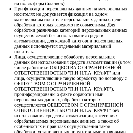
на полях форм (бланков).
При фиксации персональных данных на материальных
носителях не допускается фиксация на одном
материальном носителе персональных данных, цели
обработки которых заведомо не совместимы. Для
обработки различных категорий персональных данных,
осуществляемой без использования средств
автоматизации, для каждой категории персональных
данных используется отдельный материальный
носитель.
Лица, осуществляющие обработку персональных
данных без использования средств автоматизации (в том
числе работники ОБЩЕСТВА С ОГРАНИЧЕННОЙ
ОТВЕТСТВЕННОСТЬЮ "П.И.Н.Т.А. КРАФТ" или
лица, осуществляющие такую обработку по договору с
ОБЩЕСТВОМ С ОГРАНИЧЕННОЙ
ОТВЕТСТВЕННОСТЬЮ "П.И.Н.Т.А. КРАФТ"),
проинформированы о факте обработки ими
персональных данных, обработка которых
осуществляется ОБЩЕСТВОМ С ОГРАНИЧЕННОЙ
ОТВЕТСТВЕННОСТЬЮ "П.И.Н.Т.А. КРАФТ" без
использования средств автоматизации, категориях
обрабатываемых персональных данных, а также об
особенностях и правилах осуществления такой
обработки, установленных нормативными правовыми