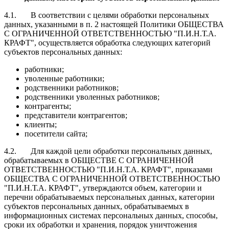
4.1. В соответствии с целями обработки персональных
данных, указанными в п. 2 настоящей Политики ОБЩЕСТВА
С ОГРАНИЧЕННОЙ ОТВЕТСТВЕННОСТЬЮ "П.И.Н.Т.А.
КРАФТ", осуществляется обработка следующих категорий
субъектов персональных данных:
работники;
уволенные работники;
родственники работников;
родственники уволенных работников;
контрагенты;
представители контрагентов;
клиенты;
посетители сайта;
4.2. Для каждой цели обработки персональных данных,
обрабатываемых в ОБЩЕСТВЕ С ОГРАНИЧЕННОЙ
ОТВЕТСТВЕННОСТЬЮ "П.И.Н.Т.А. КРАФТ", приказами
ОБЩЕСТВА С ОГРАНИЧЕННОЙ ОТВЕТСТВЕННОСТЬЮ
"П.И.Н.Т.А. КРАФТ", утверждаются объем, категории и
перечни обрабатываемых персональных данных, категории
субъектов персональных данных, обрабатываемых в
информационных системах персональных данных, способы,
сроки их обработки и хранения, порядок уничтожения