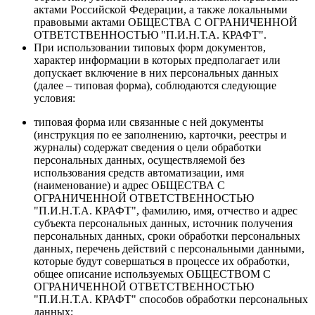
актами Российской Федерации, а также локальными
правовыми актами ОБЩЕСТВА С ОГРАНИЧЕННОЙ
ОТВЕТСТВЕННОСТЬЮ "П.И.Н.Т.А. КРАФТ".
При использовании типовых форм документов,
характер информации в которых предполагает или
допускает включение в них персональных данных
(далее – типовая форма), соблюдаются следующие
условия:
типовая форма или связанные с ней документы
(инструкция по ее заполнению, карточки, реестры и
журналы) содержат сведения о цели обработки
персональных данных, осуществляемой без
использования средств автоматизации, имя
(наименование) и адрес ОБЩЕСТВА С
ОГРАНИЧЕННОЙ ОТВЕТСТВЕННОСТЬЮ
"П.И.Н.Т.А. КРАФТ", фамилию, имя, отчество и адрес
субъекта персональных данных, источник получения
персональных данных, сроки обработки персональных
данных, перечень действий с персональными данными,
которые будут совершаться в процессе их обработки,
общее описание используемых ОБЩЕСТВОМ С
ОГРАНИЧЕННОЙ ОТВЕТСТВЕННОСТЬЮ
"П.И.Н.Т.А. КРАФТ" способов обработки персональных
данных;