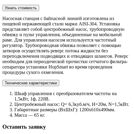
Узнать стоимость
Насосная станция с байпасной линией изготовлена из
пищевой нержавеющей стали марки AISI-304. Установка
представляет собой центробежный насос, трубопроводную
обвязку и пульт управления, объединенные на мобильной
раме. Для управления насосом используется частотный
регулятор. Трубопроводная обвязка позволяет с помощью
затворов осуществлять реверс потока жидкости без
переподключения подводящих и отводящих шлангов. Реверс
необходим для периодической прочистки сетчатого фильтра-
сепаратора установки HopSmart во время проведения
процедуры сухого охмеления.
Технические характеристики
Шкаф управления с преобразователем частоты на
1,5кВт, 1ф, 220В.
Центробежный насос: Q= 6,3куб.м/ч, Н=20м, N=1,5кВт.
Габаритные размеры (ВхШхГ): 1200х610х490мм.
Масса — 65 кг.
Оставить заявку